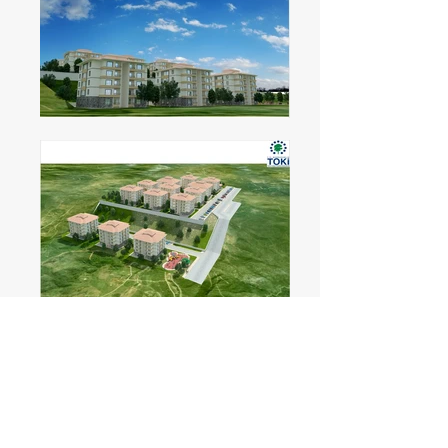
Kastamonu Tosya Hocaimat
262 Adet ve 2 Dükkanlı Ticaret
Merkezi