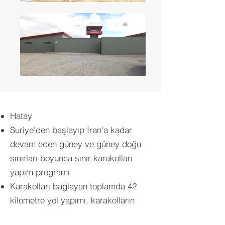
Hatay
Suriye'den başlayıp İran'a kadar
devam eden güney ve güney doğu
sınırları boyunca sınır karakolları
yapım programı
Karakolları bağlayan toplamda 42
kilometre yol yapımı, karakolların
çevre düzenlemeleri ve altyapı